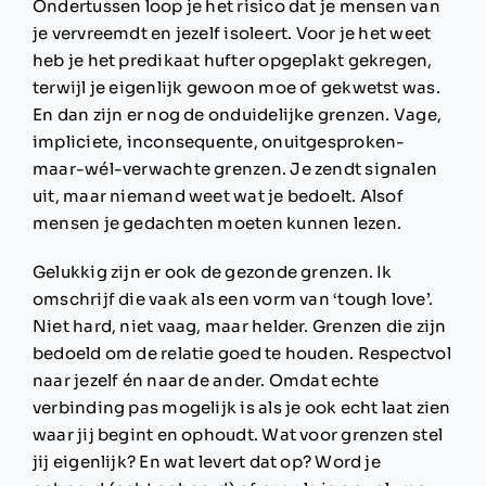
Ondertussen loop je het risico dat je mensen van
je vervreemdt en jezelf isoleert. Voor je het weet
heb je het predikaat hufter opgeplakt gekregen,
terwijl je eigenlijk gewoon moe of gekwetst was.
En dan zijn er nog de onduidelijke grenzen. Vage,
impliciete, inconsequente, onuitgesproken-
maar-wél-verwachte grenzen. Je zendt signalen
uit, maar niemand weet wat je bedoelt. Alsof
mensen je gedachten moeten kunnen lezen.
Gelukkig zijn er ook de gezonde grenzen. Ik
omschrijf die vaak als een vorm van ‘tough love’.
Niet hard, niet vaag, maar helder. Grenzen die zijn
bedoeld om de relatie goed te houden. Respectvol
naar jezelf én naar de ander. Omdat echte
verbinding pas mogelijk is als je ook echt laat zien
waar jij begint en ophoudt.
Wat voor grenzen stel
jij eigenlijk? En wat levert dat op? Word je