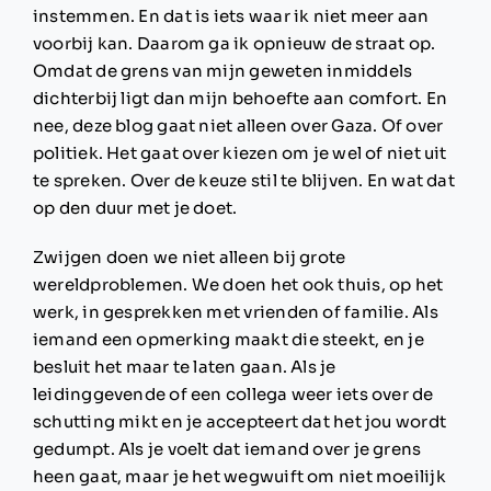
instemmen. En dat is iets waar ik niet meer aan
voorbij kan. Daarom ga ik opnieuw de straat op.
Omdat de grens van mijn geweten inmiddels
dichterbij ligt dan mijn behoefte aan comfort.
En
nee, deze blog gaat niet alleen over Gaza. Of over
politiek. Het gaat over kiezen om je wel of niet uit
te spreken. Over de keuze stil te blijven. En wat dat
op den duur met je doet.
Zwijgen doen we niet alleen bij grote
wereldproblemen. We doen het ook thuis, op het
werk, in gesprekken met vrienden of familie. Als
iemand een opmerking maakt die steekt, en je
besluit het maar te laten gaan. Als je
leidinggevende of een collega weer iets over de
schutting mikt en je accepteert dat het jou wordt
gedumpt. Als je voelt dat iemand over je grens
heen gaat, maar je het wegwuift om niet moeilijk