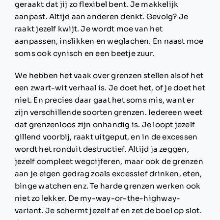
geraakt dat jij zo flexibel bent. Je makkelijk
aanpast. Altijd aan anderen denkt. Gevolg? Je
raakt jezelf kwijt. Je wordt moe van het
aanpassen, inslikken en weglachen. En naast moe
soms ook cynisch en een beetje zuur.
We hebben het vaak over grenzen stellen alsof het
een zwart-wit verhaal is. Je doet het, of je doet het
niet. En precies daar gaat het soms mis, want er
zijn verschillende soorten grenzen. Iedereen weet
dat grenzenloos zijn onhandig is. Je loopt jezelf
gillend voorbij, raakt uitgeput, en in de excessen
wordt het ronduit destructief. Altijd ja zeggen,
jezelf compleet wegcijferen, maar ook de grenzen
aan je eigen gedrag zoals excessief drinken, eten,
binge watchen enz.
Te harde grenzen werken ook
niet zo lekker. De my-way-or-the-highway-
variant. Je schermt jezelf af en zet de boel op slot.