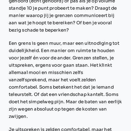
gehoord (echt gehoord) of pas als je op volume
standje 10 je punt probeert te maken? Draagt de
manier waarop jij je grenzen communiceert bij
aan wat je hoopt te bereiken? Of ben je vooral
bezig schade te beperken?
Een grens is geen muur, maar een uitnodiging tot
duidelijkheid. Een manier om ruimte te houden
voor jezelf én voor de ander. Grenzen stellen, je
uitspreken, ergens voor gaan staan. Het klinkt
allemaal mooi en misschien zelfs
vanzelfsprekend, maar het voelt zelden
comfortabel. Soms betekent het dat je iemand
teleurstelt. Of dat een vriendschap kantelt. Soms
doet het simpelweg pijn. Maar de baten van eerlijk
zijn wegen absoluut op tegen de kosten van
zwijgen.
Je uitspreken is zelden comfortabel, maar het