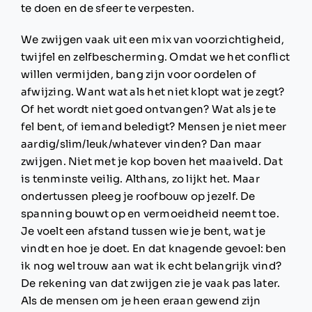
te doen en de sfeer te verpesten.
We zwijgen vaak uit een mix van voorzichtigheid,
twijfel en zelfbescherming. Omdat we het conflict
willen vermijden, bang zijn voor oordelen of
afwijzing. Want wat als het niet klopt wat je zegt?
Of het wordt niet goed ontvangen? Wat als je te
fel bent, of iemand beledigt? Mensen je niet meer
aardig/slim/leuk/whatever vinden?
Dan maar
zwijgen. Niet met je kop boven het maaiveld. Dat
is tenminste veilig. Althans, zo lijkt het. Maar
ondertussen pleeg je roofbouw op jezelf.
De
spanning bouwt op en vermoeidheid neemt toe.
Je voelt een afstand tussen wie je bent, wat je
vindt en hoe je doet. En dat knagende gevoel: ben
ik nog wel trouw aan wat ik echt belangrijk vind?
De rekening van dat zwijgen zie je vaak pas later.
Als de mensen om je heen eraan gewend zijn