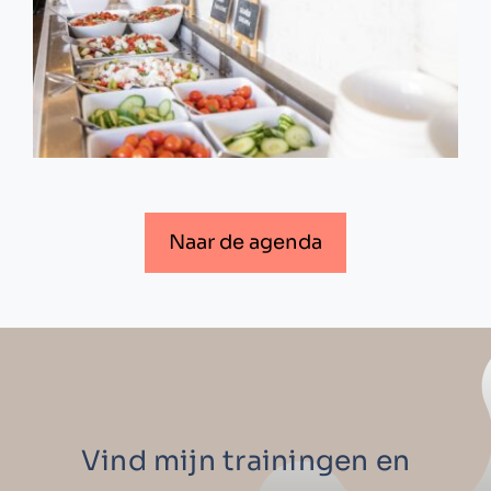
Naar de agenda
Vind mijn trainingen en