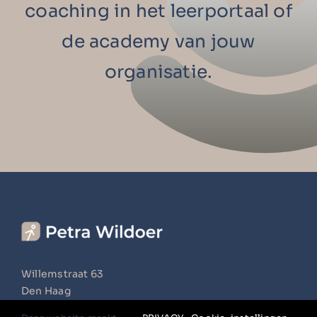
coaching in het leerportaal of
de academy van jouw
organisatie.
Willemstraat 63
Den Haag
+31 (0)6 16 484 910