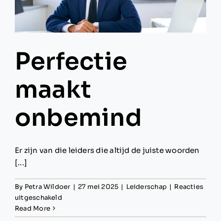
Perfectie
maakt
onbemind
Er zijn van die leiders die altijd de juiste woorden
[...]
By
Petra Wildoer
|
27 mei 2025
|
Leiderschap
|
Reacties
voor
uitgeschakeld
Perfectie
Read More
maakt