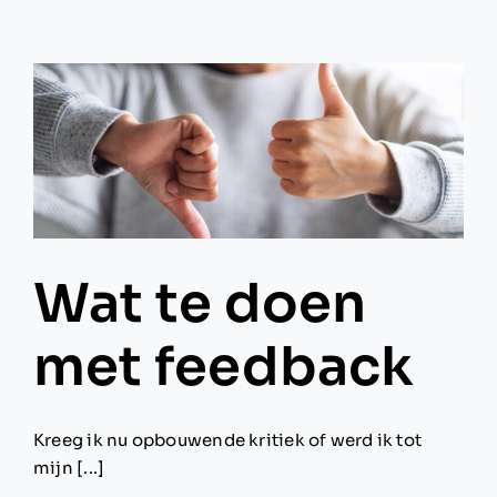
onbemind
Wat te doen
met feedback
Kreeg ik nu opbouwende kritiek of werd ik tot
mijn [...]