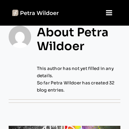
Skip
to
Toggl
content
Navig
About
Petra
Home
Wildoer
Jouw keuzes
Agenda
This author has not yet filled in any
details.
Blog
So far Petra Wildoer has created 32
blog entries.
Over mij
Contact