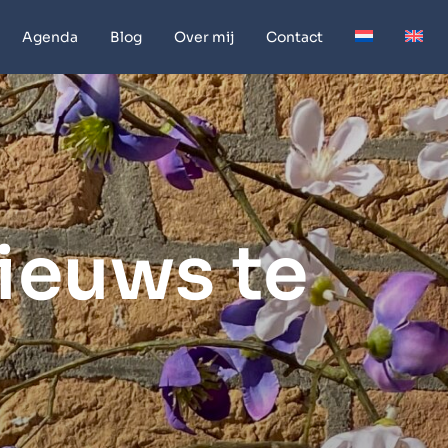
Agenda
Blog
Over mij
Contact
nieuws te