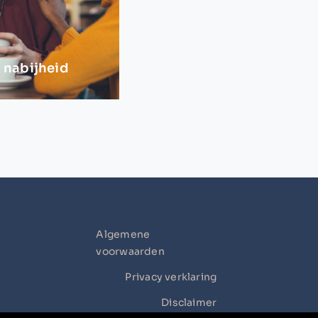
 nabijheid
Algemene
voorwaarden
Privacy verklaring
Disclaimer