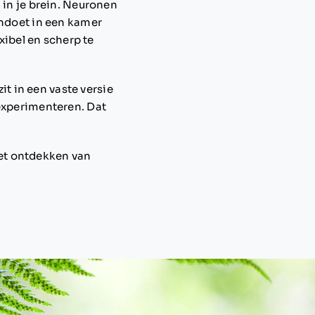
 in je brein. Neuronen
andoet in een kamer
exibel en scherp te
it in een vaste versie
 experimenteren. Dat
 het ontdekken van