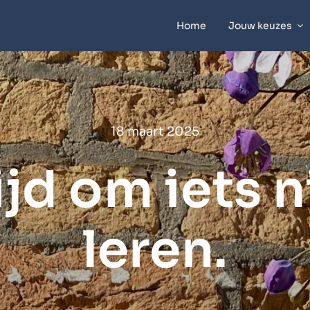
Home
Jouw keuzes
18 maart 2025
ijd om iets 
leren.