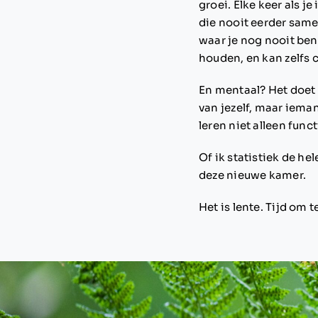
groei. Elke keer als 
die nooit eerder same
waar je nog nooit bent
houden, en kan zelfs 
En mentaal? Het doet i
van jezelf, maar iema
leren niet alleen func
Of ik statistiek de he
deze nieuwe kamer.
Het is lente. Tijd om t