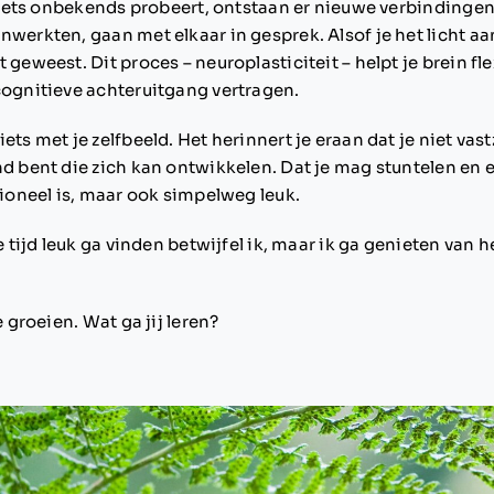
je iets onbekends probeert, ontstaan er nieuwe verbindingen
nwerkten, gaan met elkaar in gesprek. Alsof je het licht a
 geweest. Dit proces – neuroplasticiteit – helpt je brein fl
cognitieve achteruitgang vertragen.
ets met je zelfbeeld. Het herinnert je eraan dat je niet vastz
nd bent die zich kan ontwikkelen. Dat je mag stuntelen en
tioneel is, maar ook simpelweg leuk.
le tijd leuk ga vinden betwijfel ik, maar ik ga genieten van
e groeien. Wat ga jij leren?