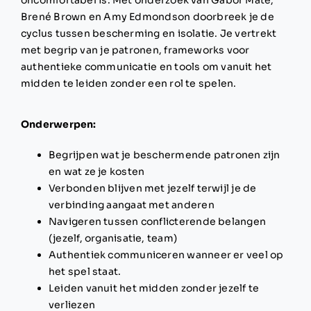
oncomfortabel is. Met onderzoek van Gabor Maté,
Brené Brown en Amy Edmondson doorbreek je de
cyclus tussen bescherming en isolatie. Je vertrekt
met begrip van je patronen, frameworks voor
authentieke communicatie en tools om vanuit het
midden te leiden zonder een rol te spelen.
Onderwerpen:
Begrijpen wat je beschermende patronen zijn
en wat ze je kosten
Verbonden blijven met jezelf terwijl je de
verbinding aangaat met anderen
Navigeren tussen conflicterende belangen
(jezelf, organisatie, team)
Authentiek communiceren wanneer er veel op
het spel staat.
Leiden vanuit het midden zonder jezelf te
verliezen